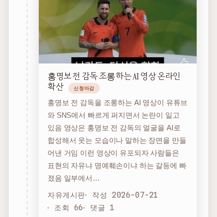
홍명보 전 감독 조롱하는 AI 영상 온라인
확산
신청마감
홍명보 전 감독을 조롱하는 AI 영상이 유튜브
와 SNS에서 빠르게 퍼지면서 논란이 일고
있음 영상은 홍명보 전 감독의 얼굴을 AI로
합성해서 웃는 모습이나 말하는 장면을 만들
어낸 거임 이런 영상이 유포되자 사람들은
표현의 자유냐 명예훼손이냐 하는 갈등에 빠
졌음 일부에서…
자유게시판
작성 2026-07-21
조회 66
댓글 1