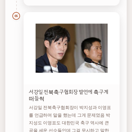
05
서강일 전북축구협회장 발언에 축구계
떠들썩
서강일 전북축구협회장이 박지성과 이영표
를 언급하며 말을 했는데 그게 문제였음 박
지성도 이영표도 대한민국 축구 역사에 큰
공을 세운 선수들인데 그걸 무시하고 말한