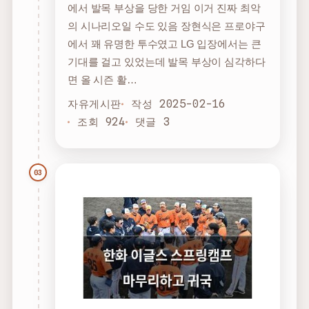
에서 발목 부상을 당한 거임 이거 진짜 최악
의 시나리오일 수도 있음 장현식은 프로야구
에서 꽤 유명한 투수였고 LG 입장에서는 큰
기대를 걸고 있었는데 발목 부상이 심각하다
면 올 시즌 활…
자유게시판
작성 2025-02-16
조회 924
댓글 3
03