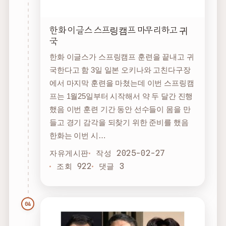
한화 이글스 스프링캠프 마무리하고 귀
국
한화 이글스가 스프링캠프 훈련을 끝내고 귀
국한다고 함 3일 일본 오키나와 고친다구장
에서 마지막 훈련을 마쳤는데 이번 스프링캠
프는 1월25일부터 시작해서 약 두 달간 진행
했음 이번 훈련 기간 동안 선수들이 몸을 만
들고 경기 감각을 되찾기 위한 준비를 했음
한화는 이번 시…
자유게시판
작성 2025-02-27
조회 922
댓글 3
04