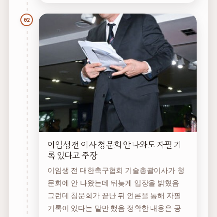
02
이임생 전 이사 청문회 안 나와도 자필 기
록 있다고 주장
이임생 전 대한축구협회 기술총괄이사가 청
문회에 안 나왔는데 뒤늦게 입장을 밝혔음
그런데 청문회가 끝난 뒤 언론을 통해 자필
기록이 있다는 말만 했음 정확한 내용은 공