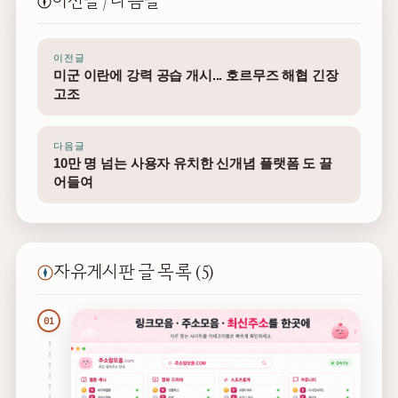
이전글 / 다음글
이전글
미군 이란에 강력 공습 개시... 호르무즈 해협 긴장
고조
다음글
10만 명 넘는 사용자 유치한 신개념 플랫폼 도 끌
어들여
자유게시판 글 목록 (5)
01