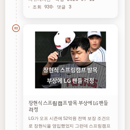
조회 930
댓글 3
02
장현식 스프링캠프 발목 부상에 LG 팬들
걱정
LG가 오프 시즌에 52억원 전액 보장 조건으
로 장현식을 영입했었지 그런데 스프링캠프