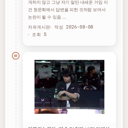
개하지 않고 그냥 자기 말만 내세운 거임 이
건 청문회에서 답변을 피한 것처럼 보여서
논란이 될 수 있음 …
자유게시판
작성 2026-08-08
조회 5
03