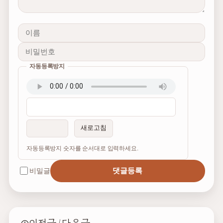
자동등록방지
이름
비밀번호
필수
필수
새로고침
자동등록방지 숫자를 순서대로 입력하세요.
댓글등록
비밀글