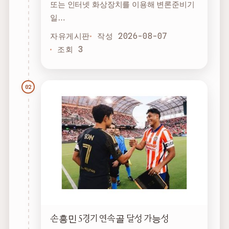
또는 인터넷 화상장치를 이용해 변론준비기
일…
자유게시판
작성 2026-08-07
조회 3
02
손흥민 5경기 연속골 달성 가능성