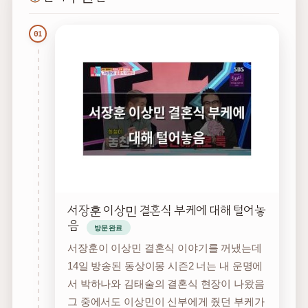
01
서장훈 이상민 결혼식 부케에 대해 털어놓
음
방문완료
서장훈이 이상민 결혼식 이야기를 꺼냈는데
14일 방송된 동상이몽 시즌2 너는 내 운명에
서 박하나와 김태술의 결혼식 현장이 나왔음
그 중에서도 이상민이 신부에게 줬던 부케가