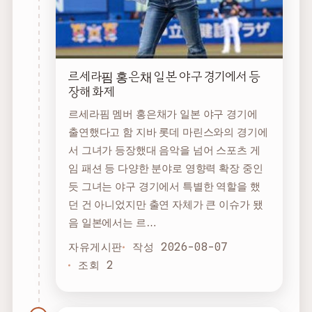
르세라핌 홍은채 일본 야구 경기에서 등
장해 화제
르세라핌 멤버 홍은채가 일본 야구 경기에
출연했다고 함 지바 롯데 마린스와의 경기에
서 그녀가 등장했대 음악을 넘어 스포츠 게
임 패션 등 다양한 분야로 영향력 확장 중인
듯 그녀는 야구 경기에서 특별한 역할을 했
던 건 아니었지만 출연 자체가 큰 이슈가 됐
음 일본에서는 르…
자유게시판
작성 2026-08-07
조회 2