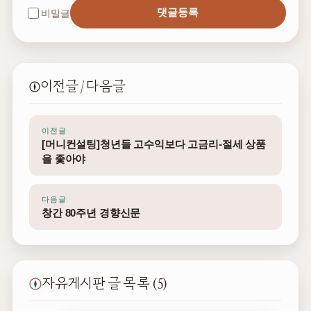
댓글등록
비밀글
이전글 / 다음글
이전글
[머니컨설팅]청년들 고수익보다 고금리-절세 상품
을 좇아야
다음글
창간 80주년 경향신문
자유게시판 글 목록 (5)