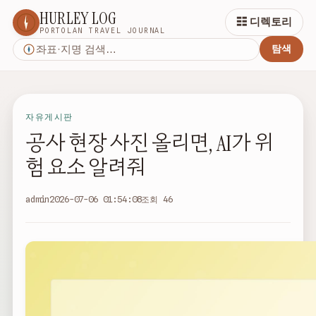
HURLEY LOG
☷ 디렉토리
PORTOLAN TRAVEL JOURNAL
탐색
자유게시판
공사 현장 사진 올리면, AI가 위
험 요소 알려줘
admin
2026-07-06 01:54:08
조회 46