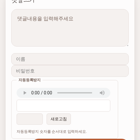
댓글쓰기
내용
자동등록방지
이름
비밀번호
필수
필수
새로고침
자동등록방지 숫자를 순서대로 입력하세요.