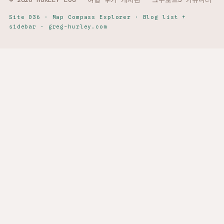
Site 036 · Map Compass Explorer · Blog list +
sidebar · greg-hurley.com