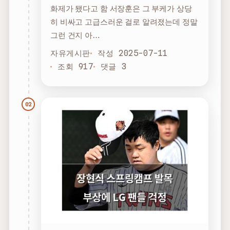
화제가 됐다고 함 서장훈은 그 부케가 상당
히 비싸고 고급스러운 걸로 알려졌는데 정말
그런 건지 아…
자유게시판
작성 2025-07-11
조회 917
댓글 3
02