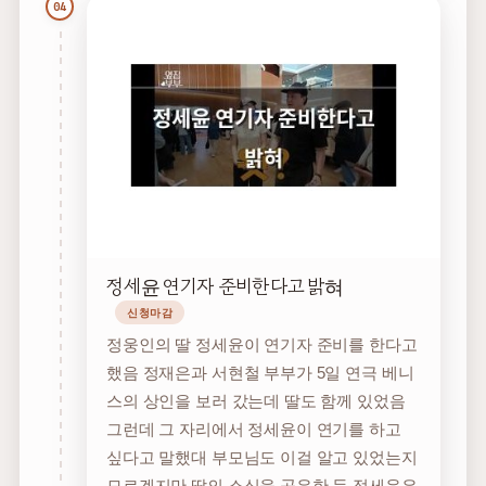
04
정세윤 연기자 준비한다고 밝혀
신청마감
정웅인의 딸 정세윤이 연기자 준비를 한다고
했음 정재은과 서현철 부부가 5일 연극 베니
스의 상인을 보러 갔는데 딸도 함께 있었음
그런데 그 자리에서 정세윤이 연기를 하고
싶다고 말했대 부모님도 이걸 알고 있었는지
모르겠지만 딸의 소식을 공유한 듯 정세윤은