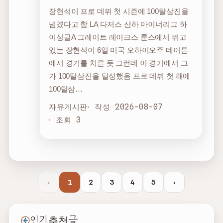
장현석이 프로 데뷔 첫 시즌에 100탈삼진을
넘겼다고 함 LA 다저스 산하 마이너리그 하
이싱글A 그레이트 레이크스 룬스에서 뛰고
있는 장현석이 6일 미국 오하이오주 데이튼
에서 경기를 치른 듯 그런데 이 경기에서 그
가 100탈삼진을 달성했음 프로 데뷔 첫 해에
100탈삼…
자유게시판
작성 2026-08-07
조회 3
‹
1
2
3
4
5
›
인기 추천글