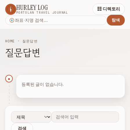
HURLEY LOG
☷ 디렉토리
PORTOLAN TRAVEL JOURNAL
탐색
HOME
· 질문답변
질문답변
●
등록된 글이 없습니다.
검색